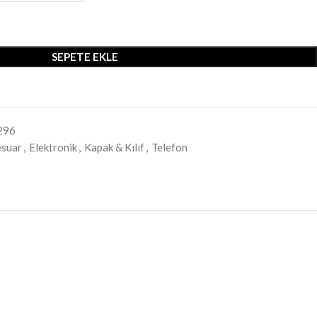
SEPETE EKLE
296
esuar
,
Elektronik
,
Kapak & Kılıf
,
Telefon