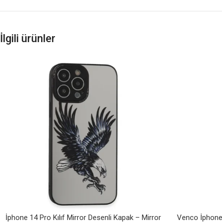
İlgili ürünler
İphone 14 Pro Kılıf Mirror Desenli Kapak – Mirror
Venco İphone 