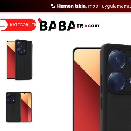
🚨
Hemen tıkla
, mobil uygulamamızı ind
KATEGORILER