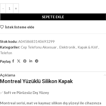
SEPETE EKLE
İstek listeme ekle
Stok kodu:
A0458683140693299
Kategoriler:
Cep Telefonu Aksesuar
,
Elektronik
,
Kapak & Kılıf
,
Telefon
Paylaş
Açıklama
Montreal Yüzüklü Silikon Kapak
✅
Soft ve Pürüzsüz Dış Yüzey
Montreal serisi, mat ve kaymaz silikon dış yüzeyi ile cihazınıza