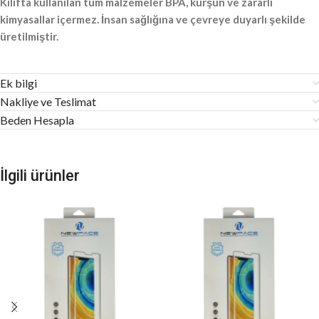
Kılıfta kullanılan tüm malzemeler BPA, kurşun ve zararlı
kimyasallar içermez. İnsan sağlığına ve çevreye duyarlı şekilde
üretilmiştir.
Ek bilgi
Nakliye ve Teslimat
Beden Hesapla
İlgili ürünler