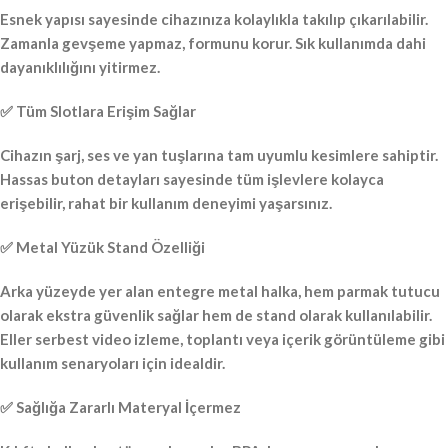
Esnek yapısı sayesinde cihazınıza kolaylıkla takılıp çıkarılabilir.
Zamanla gevşeme yapmaz, formunu korur. Sık kullanımda dahi
dayanıklılığını yitirmez.
✅ Tüm Slotlara Erişim Sağlar
Cihazın şarj, ses ve yan tuşlarına tam uyumlu kesimlere sahiptir.
Hassas buton detayları sayesinde tüm işlevlere kolayca
erişebilir, rahat bir kullanım deneyimi yaşarsınız.
✅ Metal Yüzük Stand Özelliği
Arka yüzeyde yer alan entegre metal halka, hem parmak tutucu
olarak ekstra güvenlik sağlar hem de stand olarak kullanılabilir.
Eller serbest video izleme, toplantı veya içerik görüntüleme gibi
kullanım senaryoları için idealdir.
✅ Sağlığa Zararlı Materyal İçermez