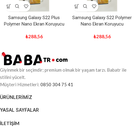
Samsung Galaxy S22 Plus
Samsung Galaxy S22 Polymer
Polymer Nano Ekran Koruyucu
Nano Ekran Koruyucu
₺
288,56
₺
288,56
Giyinmek bir seçimdir; premium olmak bir yaşam tarzı. Babatr ile
stilini yücelt.
Müşteri Hizmetleri:
0850 304 75 41
ÜRÜNLERIMIZ
YASAL SAYFALAR
İLETİŞİM