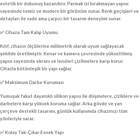
estetik bir dokunuş kazandırır. Parmak izi bırakmayan yapısı
sayesinde temiz ve modern bir görünüm sunar. Renk geçişleri ve
detayları ile sade ama çarpıcı bir tasarım deneyimi sunar.
✅ Cihaza Tam Kalıp Uyumu
Kılıf, cihazın ölçülerine milimetrik olarak uyum sağlayacak
şekilde üretilmiştir. Kenar ve kamera çevresinde yükseltilmiş
yapısı sayesinde ekranı ve lensleri çizilmelere karşı korur.
Cihazla bütünleşik bir yapı sağlar.
✅ Maksimum Darbe Koruması
Yumuşak fakat dayanıklı silikon yapısı ile düşmelere, çiziklere ve
darbelere karşı yüksek koruma sağlar. Arka gövde ve yan
çerçeve destekli tasarımı, günlük kullanımda cihazınızı tüm
yönleriyle sarar.
✅ Kolay Tak-Çıkar Esnek Yapı