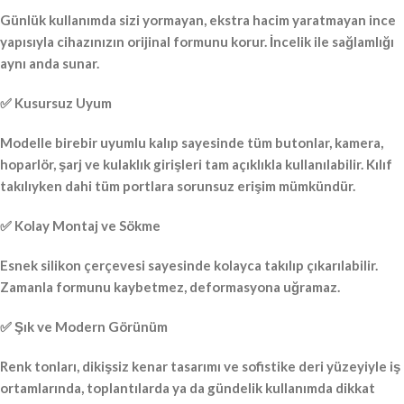
Günlük kullanımda sizi yormayan, ekstra hacim yaratmayan ince
yapısıyla cihazınızın orijinal formunu korur. İncelik ile sağlamlığı
aynı anda sunar.
✅ Kusursuz Uyum
Modelle birebir uyumlu kalıp sayesinde tüm butonlar, kamera,
hoparlör, şarj ve kulaklık girişleri tam açıklıkla kullanılabilir. Kılıf
takılıyken dahi tüm portlara sorunsuz erişim mümkündür.
✅ Kolay Montaj ve Sökme
Esnek silikon çerçevesi sayesinde kolayca takılıp çıkarılabilir.
Zamanla formunu kaybetmez, deformasyona uğramaz.
✅ Şık ve Modern Görünüm
Renk tonları, dikişsiz kenar tasarımı ve sofistike deri yüzeyiyle iş
ortamlarında, toplantılarda ya da gündelik kullanımda dikkat