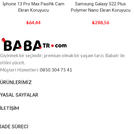
İphone 13 Pro Max Pasifik Cam
Samsung Galaxy S22 Plus
Ekran Koruyucu
Polymer Nano Ekran Koruyucu
₺
64,44
₺
288,56
Giyinmek bir seçimdir; premium olmak bir yaşam tarzı. Babatr ile
stilini yücelt.
Müşteri Hizmetleri:
0850 304 75 41
ÜRÜNLERIMIZ
YASAL SAYFALAR
İLETİŞİM
İADE SÜRECİ