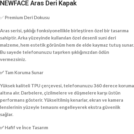
NEWFACE Aras Deri Kapak
✅
Premium Deri Dokusu
Aras serisi, şıklığı fonksiyonellikle birleştiren özel bir tasarıma
sahiptir. Arka yüzeyinde kullanılan özel desenli suni deri
malzeme, hem estetik görünüm hem de elde kaymaz tutuş sunar.
Bu sayede telefonunuzu taşırken şıklığınızdan ödün
vermezsiniz.
✅ Tam Koruma Sunar
Yüksek kaliteli TPU çerçevesi, telefonunuzu 360 derece koruma
altına alır. Darbelere, çizilmelere ve düşmelere karşı üstün
performans gösterir. Yükseltilmiş kenarlar, ekran ve kamera
lenslerinin yüzeyle temasını engelleyerek ekstra güvenlik
sağlar.
✅ Hafif ve İnce Tasarım