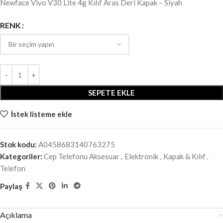
Newface Vivo V30 Lite 4g Kılıf Aras Deri Kapak – Siyah
RENK
SEPETE EKLE
İstek listeme ekle
Stok kodu:
A0458683140763275
Kategoriler:
Cep Telefonu Aksesuar
,
Elektronik
,
Kapak & Kılıf
,
Telefon
Paylaş
Açıklama