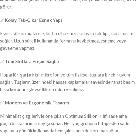
görür.
✅
Kolay Tak-Çıkar Esnek Yapı
Esnek silikon malzeme, kılıfın cihazınıza kolayca takılıp çıkarılmasını
sağlar. Uzun süreli kullanımda formunu kaybetmez, esneme veya
gevşeme yapmaz.
✅
Tüm Slotlara Erişim Sağlar
Hoparlör, şarj girişi, mikrofon ve tüm fiziksel tuşlara birebir uyum
sağlar. Tuşların üzerindeki hassas kaplamalar sayesinde rahat basım
hissi korunur, işlevsellikten ödün verilmez.
✅
Modern ve Ergonomik Tasarım
Minimalist çizgileriyle öne çıkan Optimum Silikon Kılıf, sade ama
güçlü bir tasarım anlayışı sunar. Her yaş grubuna hitap eden sade
yapısıyla günlük kullanımda hem şıklık hem de koruma sağlar.