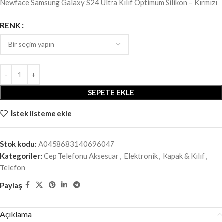
Newface Samsung Galaxy S24 Ultra Kılıf Optimum Silikon – Kırmızı
RENK
SEPETE EKLE
İstek listeme ekle
Stok kodu:
A0458683140696047
Kategoriler:
Cep Telefonu Aksesuar
,
Elektronik
,
Kapak & Kılıf
,
Telefon
Paylaş
Açıklama