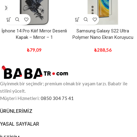
İphone 14 Pro Kılıf Mirror Desenli
Samsung Galaxy S22 Ultra
Kapak – Mirror – 1
Polymer Nano Ekran Koruyucu
₺
79,09
₺
288,56
Giyinmek bir seçimdir; premium olmak bir yaşam tarzı. Babatr ile
stilini yücelt.
Müşteri Hizmetleri:
0850 304 75 41
ÜRÜNLERIMIZ
YASAL SAYFALAR