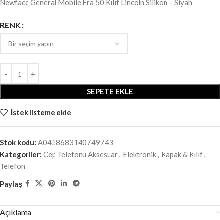
Newface General Mobile Era 50 Kılıf Lincoln Silikon – Siyah
RENK
SEPETE EKLE
İstek listeme ekle
Stok kodu:
A0458683140749743
Kategoriler:
Cep Telefonu Aksesuar
,
Elektronik
,
Kapak & Kılıf
,
Telefon
Paylaş
Açıklama