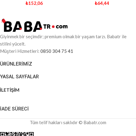
₺
152,06
₺
64,44
Giyinmek bir seçimdir; premium olmak bir yaşam tarzı. Babatr ile
stilini yücelt.
Müşteri Hizmetleri:
0850 304 75 41
ÜRÜNLERIMIZ
YASAL SAYFALAR
İLETİŞİM
İADE SÜRECİ
Tüm telif hakları saklıdır © Babatr.com