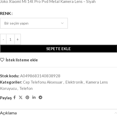
Joko Xiaomi Mi 14t Pro Pvd Metal Kamera Lens – Siyah
RENK
SEPETE EKLE
İstek listeme ekle
Stok kodu:
A0498683140838928
Kategoriler:
Cep Telefonu Aksesuar
,
Elektronik
,
Kamera Lens
Koruyucu
,
Telefon
Paylaş
Açıklama