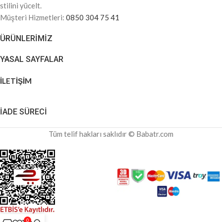
stilini yücelt.
Müşteri Hizmetleri:
0850 304 75 41
ÜRÜNLERIMIZ
YASAL SAYFALAR
İLETİŞİM
İADE SÜRECİ
Tüm telif hakları saklıdır © Babatr.com
0