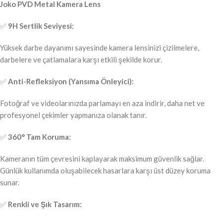
Joko PVD Metal Kamera Lens
✅
9H Sertlik Seviyesi:
Yüksek darbe dayanımı sayesinde kamera lensinizi çizilmelere,
darbelere ve çatlamalara karşı etkili şekilde korur.
✅
Anti-Refleksiyon (Yansıma Önleyici):
Fotoğraf ve videolarınızda parlamayı en aza indirir, daha net ve
profesyonel çekimler yapmanıza olanak tanır.
✅
360° Tam Koruma:
Kameranın tüm çevresini kaplayarak maksimum güvenlik sağlar.
Günlük kullanımda oluşabilecek hasarlara karşı üst düzey koruma
sunar.
✅
Renkli ve Şık Tasarım: