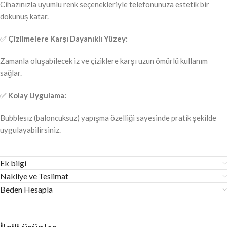
Cihazınızla uyumlu renk seçenekleriyle telefonunuza estetik bir
dokunuş katar.
✅
Çizilmelere Karşı Dayanıklı Yüzey:
Zamanla oluşabilecek iz ve çiziklere karşı uzun ömürlü kullanım
sağlar.
✅
Kolay Uygulama:
Bubblesız (baloncuksuz) yapışma özelliği sayesinde pratik şekilde
uygulayabilirsiniz.
Ek bilgi
Nakliye ve Teslimat
Beden Hesapla