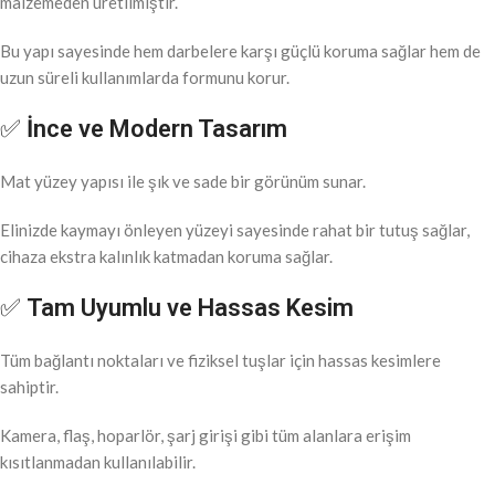
malzemeden üretilmiştir.
Bu yapı sayesinde hem darbelere karşı güçlü koruma sağlar hem de
uzun süreli kullanımlarda formunu korur.
✅
İnce ve Modern Tasarım
Mat yüzey yapısı ile şık ve sade bir görünüm sunar.
Elinizde kaymayı önleyen yüzeyi sayesinde rahat bir tutuş sağlar,
cihaza ekstra kalınlık katmadan koruma sağlar.
✅
Tam Uyumlu ve Hassas Kesim
Tüm bağlantı noktaları ve fiziksel tuşlar için hassas kesimlere
sahiptir.
Kamera, flaş, hoparlör, şarj girişi gibi tüm alanlara erişim
kısıtlanmadan kullanılabilir.