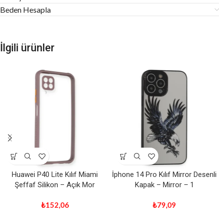
Beden Hesapla
İlgili ürünler
Huawei P40 Lite Kılıf Miami
İphone 14 Pro Kılıf Mirror Desenli
Şeffaf Silikon – Açık Mor
Kapak – Mirror – 1
₺
152,06
₺
79,09