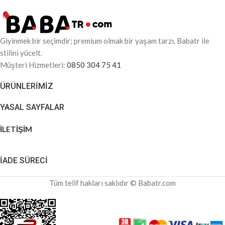
Giyinmek bir seçimdir; premium olmak bir yaşam tarzı. Babatr ile
stilini yücelt.
Müşteri Hizmetleri:
0850 304 75 41
ÜRÜNLERIMIZ
YASAL SAYFALAR
İLETİŞİM
İADE SÜRECİ
Tüm telif hakları saklıdır © Babatr.com