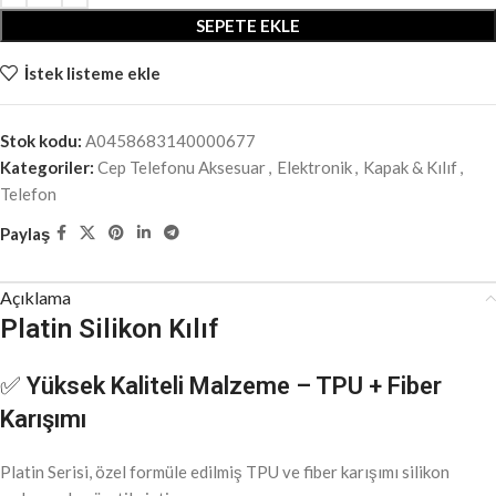
SEPETE EKLE
İstek listeme ekle
Stok kodu:
A0458683140000677
Kategoriler:
Cep Telefonu Aksesuar
,
Elektronik
,
Kapak & Kılıf
,
Telefon
Paylaş
Açıklama
Platin Silikon Kılıf
✅
Yüksek Kaliteli Malzeme – TPU + Fiber
Karışımı
Platin Serisi, özel formüle edilmiş TPU ve fiber karışımı silikon