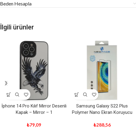
Beden Hesapla
İlgili ürünler
İphone 14 Pro Kılıf Mirror Desenli
Samsung Galaxy S22 Plus
Kapak – Mirror – 1
Polymer Nano Ekran Koruyucu
₺
79,09
₺
288,56