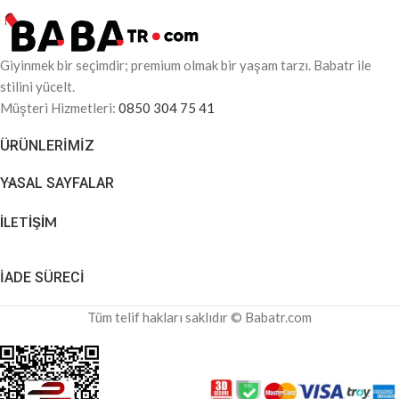
Giyinmek bir seçimdir; premium olmak bir yaşam tarzı. Babatr ile
stilini yücelt.
Müşteri Hizmetleri:
0850 304 75 41
ÜRÜNLERIMIZ
YASAL SAYFALAR
İLETİŞİM
İADE SÜRECİ
Tüm telif hakları saklıdır © Babatr.com