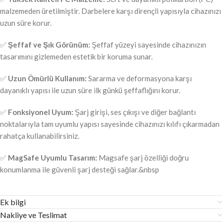
malzemeden üretilmiştir. Darbelere karşı dirençli yapısıyla cihazınızı
uzun süre korur.
✅
Şeffaf ve Şık Görünüm:
Şeffaf yüzeyi sayesinde cihazınızın
tasarımını gizlemeden estetik bir koruma sunar.
✅
Uzun Ömürlü Kullanım:
Sararma ve deformasyona karşı
dayanıklı yapısı ile uzun süre ilk günkü şeffaflığını korur.
✅
Fonksiyonel Uyum:
Şarj girişi, ses çıkışı ve diğer bağlantı
noktalarıyla tam uyumlu yapısı sayesinde cihazınızı kılıfı çıkarmadan
rahatça kullanabilirsiniz.
✅
MagSafe Uyumlu Tasarım:
Magsafe şarj özelliği doğru
konumlanma ile güvenli şarj desteği sağlar.&nbsp
Ek bilgi
Nakliye ve Teslimat