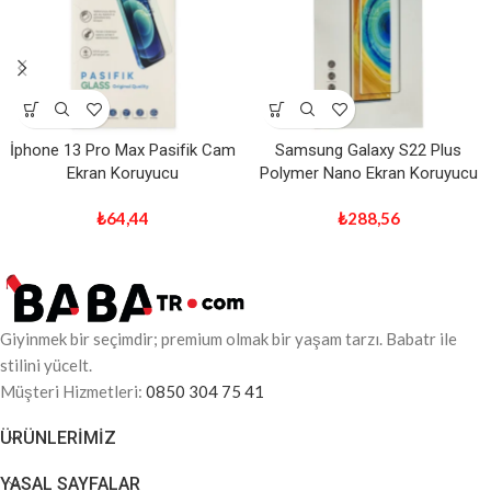
İphone 13 Pro Max Pasifik Cam
Samsung Galaxy S22 Plus
Ekran Koruyucu
Polymer Nano Ekran Koruyucu
₺
64,44
₺
288,56
Giyinmek bir seçimdir; premium olmak bir yaşam tarzı. Babatr ile
stilini yücelt.
Müşteri Hizmetleri:
0850 304 75 41
ÜRÜNLERIMIZ
YASAL SAYFALAR