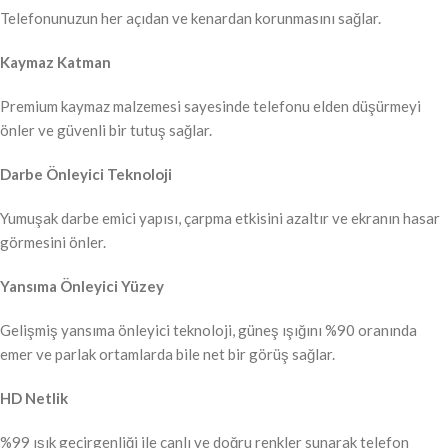
Telefonunuzun her açıdan ve kenardan korunmasını sağlar.
Kaymaz Katman
Premium kaymaz malzemesi sayesinde telefonu elden düşürmeyi
önler ve güvenli bir tutuş sağlar.
Darbe Önleyici Teknoloji
Yumuşak darbe emici yapısı, çarpma etkisini azaltır ve ekranın hasar
görmesini önler.
Yansıma Önleyici Yüzey
Gelişmiş yansıma önleyici teknoloji, güneş ışığını %90 oranında
emer ve parlak ortamlarda bile net bir görüş sağlar.
HD Netlik
%99 ışık geçirgenliği ile canlı ve doğru renkler sunarak telefon