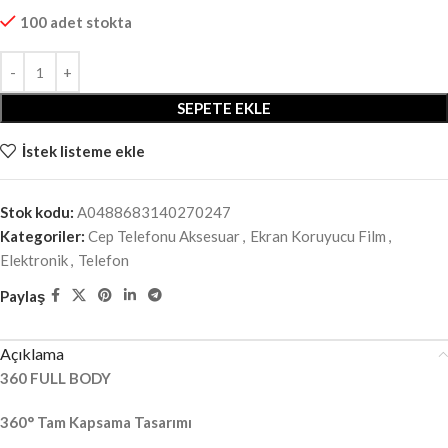
100 adet stokta
SEPETE EKLE
İstek listeme ekle
Stok kodu:
A0488683140270247
Kategoriler:
Cep Telefonu Aksesuar
,
Ekran Koruyucu Film
,
Elektronik
,
Telefon
Paylaş
Açıklama
360 FULL BODY
360° Tam Kapsama Tasarımı