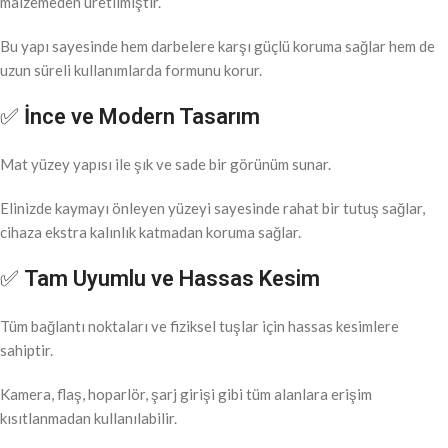
malzemeden üretilmiştir.
Bu yapı sayesinde hem darbelere karşı güçlü koruma sağlar hem de
uzun süreli kullanımlarda formunu korur.
✅
İnce ve Modern Tasarım
Mat yüzey yapısı ile şık ve sade bir görünüm sunar.
Elinizde kaymayı önleyen yüzeyi sayesinde rahat bir tutuş sağlar,
cihaza ekstra kalınlık katmadan koruma sağlar.
✅
Tam Uyumlu ve Hassas Kesim
Tüm bağlantı noktaları ve fiziksel tuşlar için hassas kesimlere
sahiptir.
Kamera, flaş, hoparlör, şarj girişi gibi tüm alanlara erişim
kısıtlanmadan kullanılabilir.