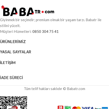
Giyinmek bir seçimdir; premium olmak bir yaşam tarzı. Babatr ile
stilini yücelt.
Müşteri Hizmetleri:
0850 304 75 41
ÜRÜNLERIMIZ
YASAL SAYFALAR
İLETİŞİM
İADE SÜRECİ
Tüm telif hakları saklıdır © Babatr.com