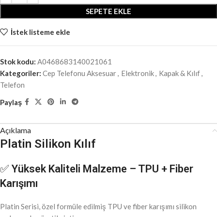
SEPETE EKLE
İstek listeme ekle
Stok kodu:
A0468683140021061
Kategoriler:
Cep Telefonu Aksesuar
,
Elektronik
,
Kapak & Kılıf
,
Telefon
Paylaş
Açıklama
Platin Silikon Kılıf
✅
Yüksek Kaliteli Malzeme – TPU + Fiber
Karışımı
Platin Serisi, özel formüle edilmiş TPU ve fiber karışımı silikon