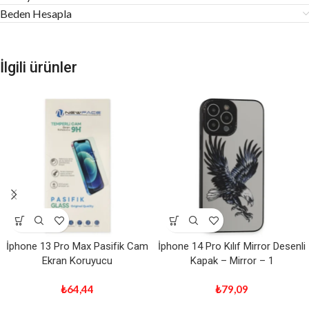
Beden Hesapla
İlgili ürünler
İphone 13 Pro Max Pasifik Cam
İphone 14 Pro Kılıf Mirror Desenli
Ekran Koruyucu
Kapak – Mirror – 1
₺
64,44
₺
79,09