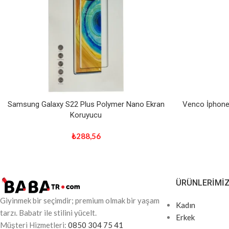
Samsung Galaxy S22 Plus Polymer Nano Ekran
Venco İphone 
Koruyucu
₺
288,56
ÜRÜNLERIMI
Giyinmek bir seçimdir; premium olmak bir yaşam
Kadın
tarzı. Babatr ile stilini yücelt.
Erkek
Müşteri Hizmetleri:
0850 304 75 41