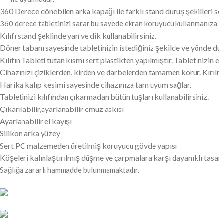
360 Derece dönebilen arka kapağı ile farklı stand duruş şekilleri s
360 derece tabletinizi sarar bu sayede ekran koruyucu kullanmanıza 
Kılıfı stand şeklinde yan ve dik kullanabilirsiniz.
Döner tabanı sayesinde tabletinizin istediğiniz şekilde ve yönde d
Kılıfın Tableti tutan kısmı sert plastikten yapılmıştır. Tabletinizin
Cihazınızı çiziklerden, kirden ve darbelerden tamamen korur. Kırıl
Harika kalıp kesimi sayesinde cihazınıza tam uyum sağlar.
Tabletinizi kılıfından çıkarmadan bütün tuşları kullanabilirsiniz.
Çıkarılabilir,ayarlanabilir omuz askısı
Ayarlanabilir el kayışı
Silikon arka yüzey
Sert PC malzemeden üretilmiş koruyucu gövde yapısı
Köşeleri kalınlaştırılmış düşme ve çarpmalara karşı dayanıklı tas
Sağlığa zararlı hammadde bulunmamaktadır.