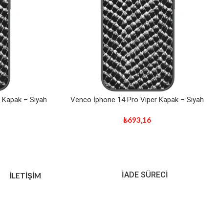
 Kapak – Siyah
Venco İphone 14 Pro Viper Kapak – Siyah
₺
693,16
İADE SÜRECİ
İLETİŞİM