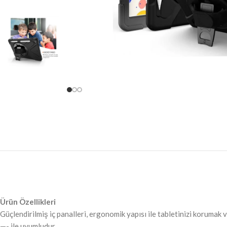
Ürün Özellikleri
Güçlendirilmiş iç panalleri, ergonomik yapısı ile tabletinizi korumak v
—- ile uyumludur.