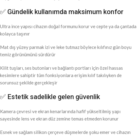
✅ Gündelik kullanımda maksimum konfor
Ultra ince yapısı cihazın doğal formunu korur ve cepte ya da çantada
kolayca taşınır
Mat dış yüzey parmak izi ve leke tutmaz böylece kılıfınız gün boyu
temiz görünümünü sürdürür
Kilit tuşları, ses butonları ve bağlantı portları için özel hassas
kesimlere sahiptir tüm fonksiyonlara erişim kılıf takılıyken de
sorunsuz şekilde gerçekleşir
✅ Estetik sadelikle gelen güvenlik
Kamera çevresi ve ekran kenarlarında hafif yükseltilmiş yapı
sayesinde lens ve ekran düz zemine temas etmeden korunur
Esnek ve sağlam silikon çerçeve düşmelerde şoku emer ve cihazın