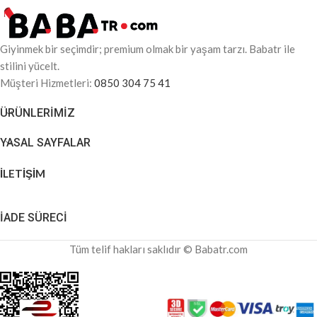
Giyinmek bir seçimdir; premium olmak bir yaşam tarzı. Babatr ile
stilini yücelt.
Müşteri Hizmetleri:
0850 304 75 41
ÜRÜNLERIMIZ
YASAL SAYFALAR
İLETİŞİM
İADE SÜRECİ
Tüm telif hakları saklıdır © Babatr.com