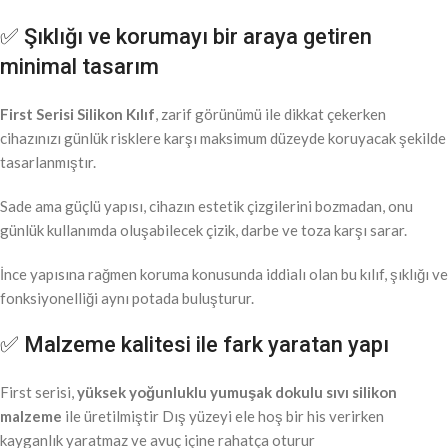
✅ Şıklığı ve korumayı bir araya getiren
minimal tasarım
First Serisi Silikon Kılıf
, zarif görünümü ile dikkat çekerken
cihazınızı günlük risklere karşı maksimum düzeyde koruyacak şekilde
tasarlanmıştır.
Sade ama güçlü yapısı, cihazın estetik çizgilerini bozmadan, onu
günlük kullanımda oluşabilecek çizik, darbe ve toza karşı sarar.
İnce yapısına rağmen koruma konusunda iddialı olan bu kılıf, şıklığı ve
fonksiyonelliği aynı potada buluşturur.
✅ Malzeme kalitesi ile fark yaratan yapı
First serisi,
yüksek yoğunluklu yumuşak dokulu sıvı silikon
malzeme
ile üretilmiştir Dış yüzeyi ele hoş bir his verirken
kayganlık yaratmaz ve avuç içine rahatça oturur