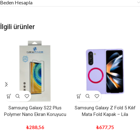
Beden Hesapla
İlgili ürünler
Samsung Galaxy S22 Plus
Samsung Galaxy Z Fold 5 Kılıf
Polymer Nano Ekran Koruyucu
Mata Fold Kapak – Lila
₺
288,56
₺
677,75