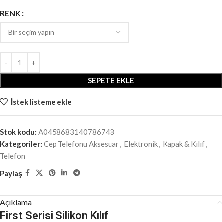
RENK
SEPETE EKLE
İstek listeme ekle
Stok kodu:
A0458683140786748
Kategoriler:
Cep Telefonu Aksesuar
,
Elektronik
,
Kapak & Kılıf
,
Telefon
Paylaş
Açıklama
First Serisi Silikon Kılıf