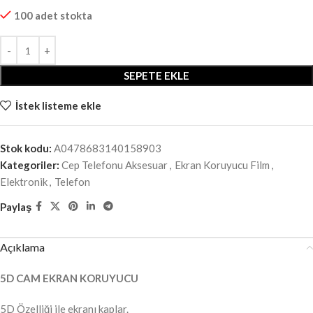
100 adet stokta
SEPETE EKLE
İstek listeme ekle
Stok kodu:
A0478683140158903
Kategoriler:
Cep Telefonu Aksesuar
,
Ekran Koruyucu Film
,
Elektronik
,
Telefon
Paylaş
Açıklama
5D CAM EKRAN KORUYUCU
5D Özelliği ile ekranı kaplar.