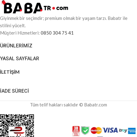
Giyinmek bir seçimdir; premium olmak bir yaşam tarzı. Babatr ile
stilini yücelt.
Müşteri Hizmetleri:
0850 304 75 41
ÜRÜNLERIMIZ
YASAL SAYFALAR
İLETİŞİM
İADE SÜRECİ
Tüm telif hakları saklıdır © Babatr.com