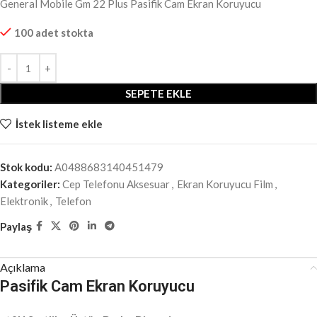
General Mobile Gm 22 Plus Pasifik Cam Ekran Koruyucu
100 adet stokta
SEPETE EKLE
İstek listeme ekle
Stok kodu:
A0488683140451479
Kategoriler:
Cep Telefonu Aksesuar
,
Ekran Koruyucu Film
,
Elektronik
,
Telefon
Paylaş
Açıklama
Pasifik Cam Ekran Koruyucu