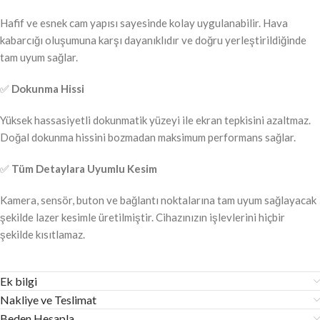
Hafif ve esnek cam yapısı sayesinde kolay uygulanabilir. Hava
kabarcığı oluşumuna karşı dayanıklıdır ve doğru yerleştirildiğinde
tam uyum sağlar.
✅
Dokunma Hissi
Yüksek hassasiyetli dokunmatik yüzeyi ile ekran tepkisini azaltmaz.
Doğal dokunma hissini bozmadan maksimum performans sağlar.
✅
Tüm Detaylara Uyumlu Kesim
Kamera, sensör, buton ve bağlantı noktalarına tam uyum sağlayacak
şekilde lazer kesimle üretilmiştir. Cihazınızın işlevlerini hiçbir
şekilde kısıtlamaz.
Ek bilgi
Nakliye ve Teslimat
Beden Hesapla