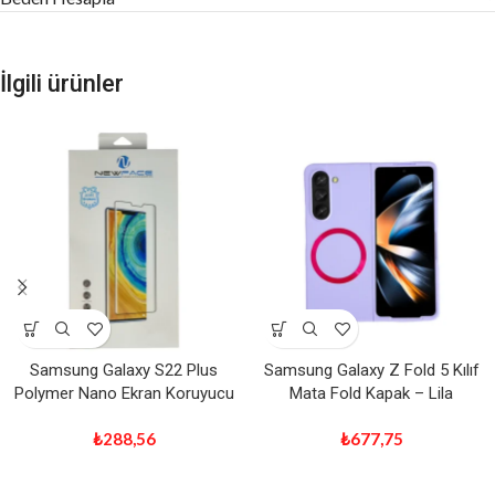
İlgili ürünler
Samsung Galaxy S22 Plus
Samsung Galaxy Z Fold 5 Kılıf
Polymer Nano Ekran Koruyucu
Mata Fold Kapak – Lila
₺
288,56
₺
677,75