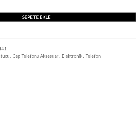
SEPETE EKLE
441
utucu
,
Cep Telefonu Aksesuar
,
Elektronik
,
Telefon