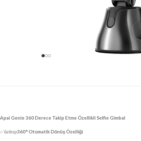
Apai Genie 360 Derece Takip Etme Özellikli Selfie Gimbal
✅&nbsp
360° Otomatik Dönüş Özelliği