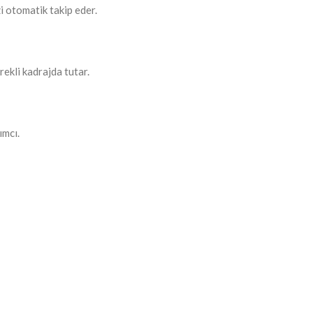
i otomatik takip eder.
ekli kadrajda tutar.
ımcı.