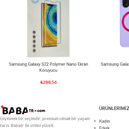
Samsung Galaxy S22 Polymer Nano Ekran
Samsung Galaxy
Koruyucu
₺
288,56
ÜRÜNLERIMI
Giyinmek bir seçimdir; premium olmak bir yaşam
Kadın
tarzı. Babatr ile stilini yücelt.
Erkek