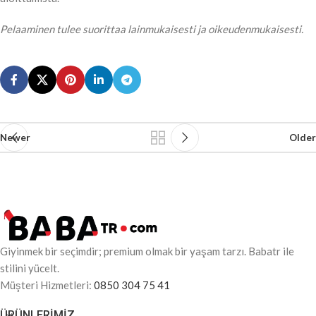
Pelaaminen tulee suorittaa lainmukaisesti ja oikeudenmukaisesti.
Newer
Older
Giyinmek bir seçimdir; premium olmak bir yaşam tarzı. Babatr ile
stilini yücelt.
Müşteri Hizmetleri:
0850 304 75 41
ÜRÜNLERIMIZ